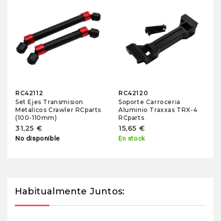
RC42112
RC42120
Set Ejes Transmision
Soporte Carroceria
Metalicos Crawler RCparts
Aluminio Traxxas TRX-4
(100-110mm)
RCparts
31,25 €
15,65 €
No disponible
En stock
Habitualmente Juntos: