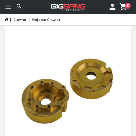
0
Crawler
Mejoras Crawler