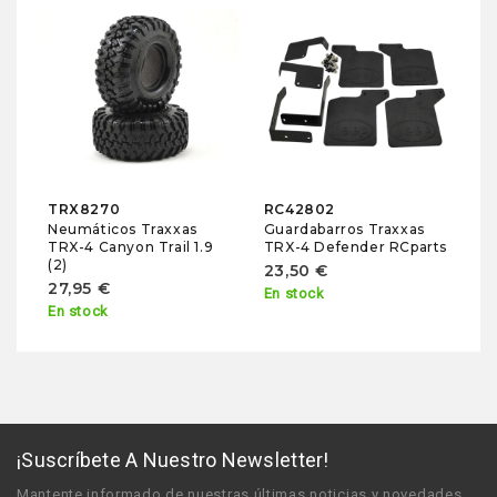
TRX8270
RC42802
Neumáticos Traxxas
Guardabarros Traxxas
TRX-4 Canyon Trail 1.9
TRX-4 Defender RCparts
(2)
23,50 €
27,95 €
En stock
En stock
¡Suscríbete A Nuestro Newsletter!
Mantente informado de nuestras últimas noticias y novedades