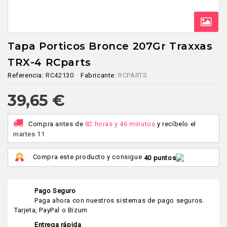
Tapa Porticos Bronce 207Gr Traxxas
TRX-4 RCparts
Referencia:
RC42130
Fabricante:
RCPARTS
39,65 €
Compra antes de
82 horas y 46 minutos
y recíbelo
el
martes 11
Compra este producto y consigue
40 puntos
Pago Seguro
Paga ahora con nuestros sistemas de pago seguros.
Tarjeta, PayPal o Bizum
Entrega rápida