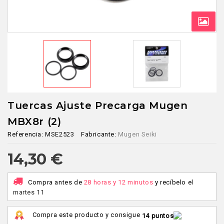
Tuercas Ajuste Precarga Mugen
MBX8r (2)
Referencia:
MSE2523
Fabricante:
Mugen Seiki
14,30 €
Compra antes de
28 horas y 12 minutos
y recíbelo
el
martes 11
Compra este producto y consigue
14 puntos