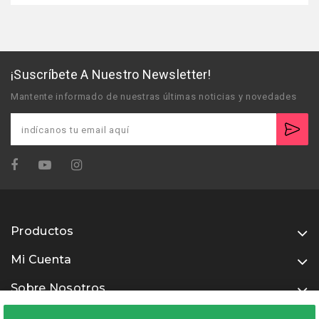
¡Suscríbete A Nuestro Newsletter!
Mantente informado de nuestras últimas noticias y novedades
Productos
Mi Cuenta
Sobre Nosotros
Usamos métodos de pago seguros