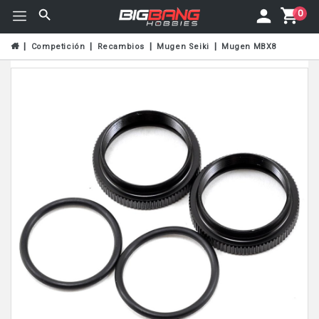
0
Competición
Recambios
Mugen Seiki
Mugen MBX8