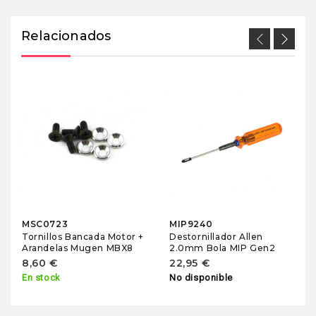
Relacionados
MSC0723
MIP9240
Tornillos Bancada Motor +
Destornillador Allen
Arandelas Mugen MBX8
2.0mm Bola MIP Gen2
8,60 €
22,95 €
En stock
No disponible