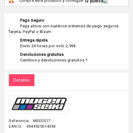
Compra este producto y consigue
12 puntos
Pago Seguro
Paga ahora con nuestros sistemas de pago seguros.
Tarjeta, PayPal o Bizum
Entrega rápida
Envío 24 horas por solo 2,99€
Devoluciones gratuitas
Cambios y devoluciones gratuitos *
Detalles
Referencia
MSE0517
EAN13:
4944925014543