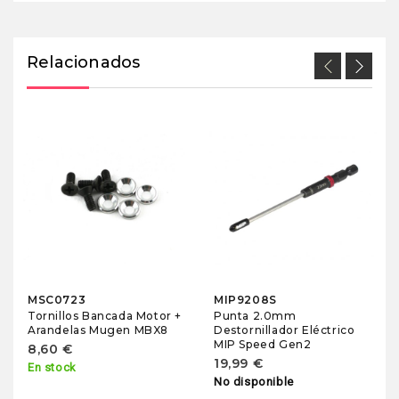
Relacionados
MSC0723
MIP9208S
Tornillos Bancada Motor +
Punta 2.0mm
Arandelas Mugen MBX8
Destornillador Eléctrico
MIP Speed Gen2
8,60 €
19,99 €
En stock
No disponible