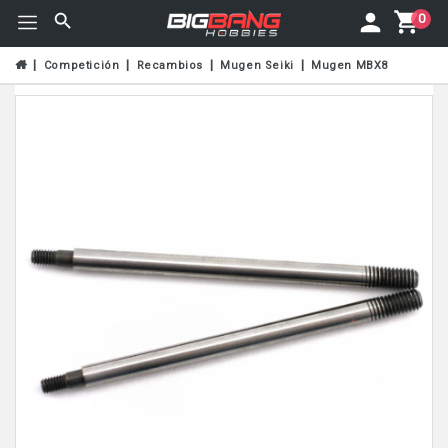
0
Competición
Recambios
Mugen Seiki
Mugen MBX8