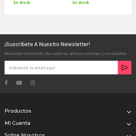
En stock
En stock
¡Suscríbete A Nuestro Newsletter!
Mantente informado de nuestras últimas noticias y novedades
Productos
Mi Cuenta
Sobre Nosotros