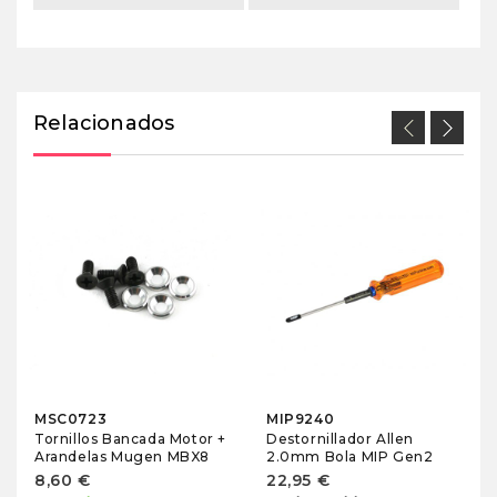
Relacionados
MSC0723
MIP9240
Tornillos Bancada Motor +
Destornillador Allen
Arandelas Mugen MBX8
2.0mm Bola MIP Gen2
8,60 €
22,95 €