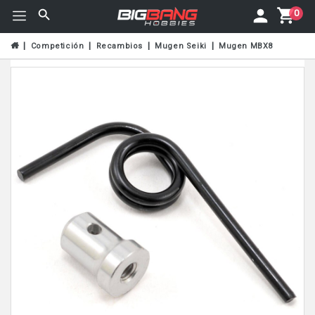
0
Competición
Recambios
Mugen Seiki
Mugen MBX8