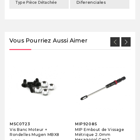
Diferenciales
Type Pièce Détachée
Vous Pourriez Aussi Aimer
MSC0723
MIP9208S
Vis Banc Moteur +
MIP Embout de Vissage
Rondelles Mugen MBX8
Métrique 2.0mm
Hexagonal Gen2