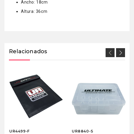
Ancho: 18cm
Altura: 36cm
Relacionados
UR4499-F
UR8840-S