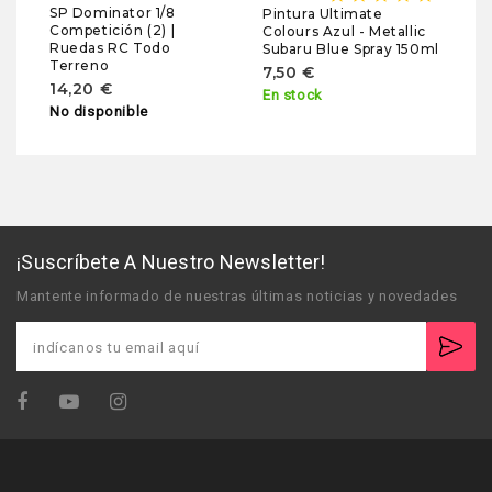
SP Dominator 1/8
Pintura Ultimate
Competición (2) |
Colours Azul - Metallic
Ruedas RC Todo
Subaru Blue Spray 150ml
Terreno
7,50 €
14,20 €
En stock
No disponible
¡Suscríbete A Nuestro Newsletter!
Mantente informado de nuestras últimas noticias y novedades