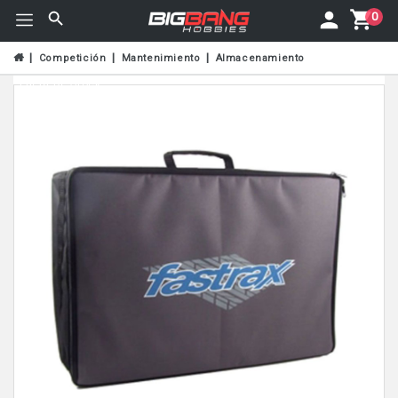
0
Competición
Mantenimiento
Almacenamiento
Fuera De Stock